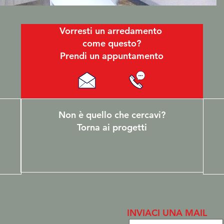
Vorresti un arredamento
come questo?
Prendi un appuntamento
Non è quello che cercavi?
Torna ai progetti
INVIACI UNA MAIL