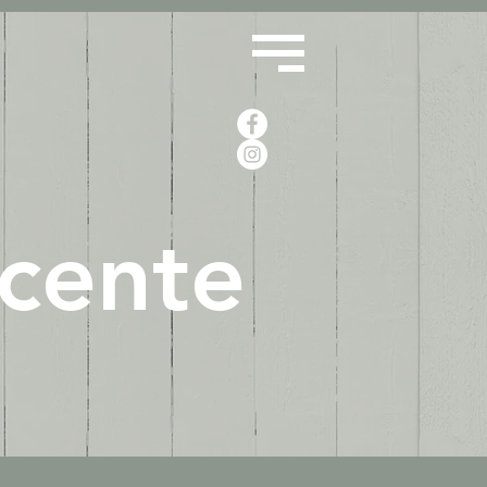
ncente