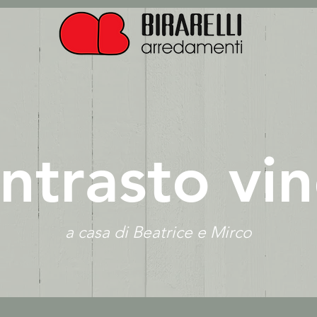
ntrasto vi
a casa di Beatrice e Mirco