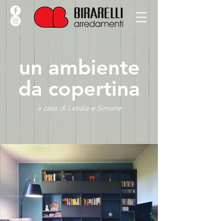
un ambiente
da copertina
a casa di Letizia e Simone