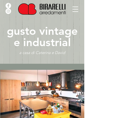
gusto vintage
e industrial
a casa di Caterina e David