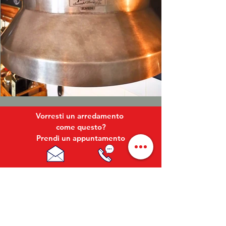
Vorresti un arredamento
come questo?
Prendi un appuntamento
un ambiente caldo e raffinato